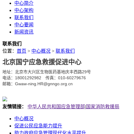
中心简介
中心架构
联系我们
中心要闻
新闻资讯
联系我们
位置：
首页
>
中心概况
>
联系我们
北京国宁应急救援促进中心
地址：北京市大兴区生物医药基地庆丰西路29号
电话：18001292982 传真：010-60279676
邮箱：Gwaw-ning.HR@gnngo.org.cn
友情链接：
中华人民共和国应急管理部
|
国家消防救援局
中心概况
促进公民应急能力提升
助力政府应急管理现代化水平提升